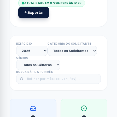
ATUALIZADO EM
07/08/2026 ÀS 12:09
Exportar
EXERCÍCIO
CATEGORIA DO SOLICITANTE
GÊNERO
BUSCA RÁPIDA POR MÊS