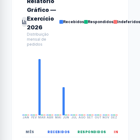
Relatório
Gráfico —
Exercício
Recebidos
Respondidos
Indeferido
2026
Distribuição
mensal de
pedidos
JAN
FEV
MAR
ABR
MAI
JUN
JUL
AGO
SET
OUT
NOV
DEZ
MÊS
RECEBIDOS
RESPONDIDOS
INDEFERIDO