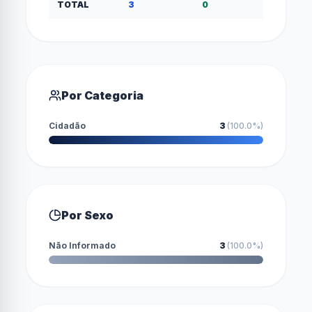
TOTAL
3
0
0
Por Categoria
Cidadão
3
(
100.0
%)
Por Sexo
Não Informado
3
(
100.0
%)